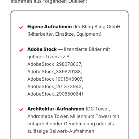
stammen aus folgenden Quellen:
Eigene Aufnahmen
der Bling Bling GmbH
(Mitarbeiter, Einsätze, Equipment)
Adobe Stock
— lizenzierte Bilder mit
gültiger Lizenz (z.B.
AdobeStock_298678837,
AdobeStock_389629188,
AdobeStock_1901540907,
AdobeStock_201373943,
AdobeStock_290850064)
Architektur-Aufnahmen
(DC Tower,
Andromeda Tower, Millennium Tower) mit
entsprechender Genehmigung oder als
zulässige Beiwerk-Aufnahmen