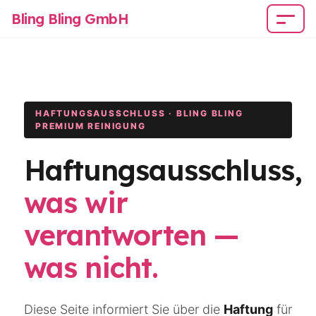
Bling Bling GmbH
HAFTUNGSAUSSCHLUSS · BLING BLING
PREMIUM REINIGUNG
Haftungsausschluss,
was wir
verantworten —
was nicht.
Diese Seite informiert Sie über die
Haftung
für