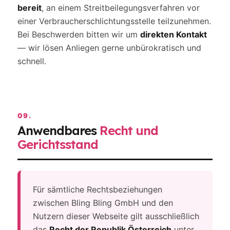
bereit
, an einem Streitbeilegungsverfahren vor
einer Verbraucherschlichtungsstelle teilzunehmen.
Bei Beschwerden bitten wir um
direkten Kontakt
— wir lösen Anliegen gerne unbürokratisch und
schnell.
09.
Anwendbares
Recht und
Gerichtsstand
Für sämtliche Rechtsbeziehungen
zwischen Bling Bling GmbH und den
Nutzern dieser Webseite gilt ausschließlich
das
Recht der Republik Österreich
unter