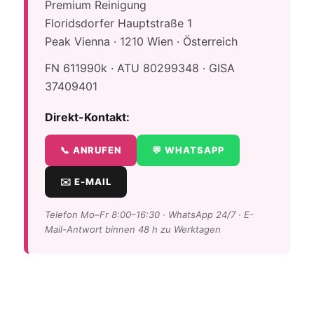
Premium Reinigung
Floridsdorfer Hauptstraße 1
Peak Vienna · 1210 Wien · Österreich
FN 611990k · ATU 80299348 · GISA
37409401
Direkt-Kontakt:
📞 ANRUFEN
💬 WHATSAPP
✉️ E-MAIL
Telefon Mo–Fr 8:00–16:30 · WhatsApp 24/7 · E-
Mail-Antwort binnen 48 h zu Werktagen