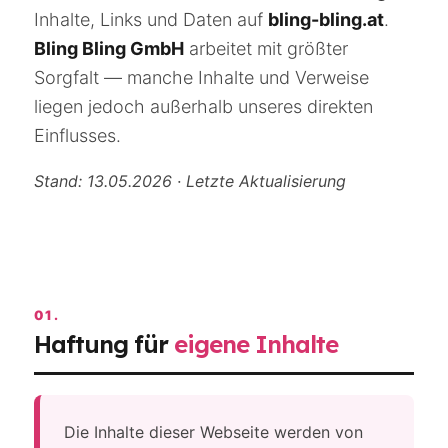
Inhalte, Links und Daten auf
bling-bling.at
.
Bling Bling GmbH
arbeitet mit größter
Sorgfalt — manche Inhalte und Verweise
liegen jedoch außerhalb unseres direkten
Einflusses.
Stand: 13.05.2026 · Letzte Aktualisierung
01.
Haftung für
eigene Inhalte
Die Inhalte dieser Webseite werden von