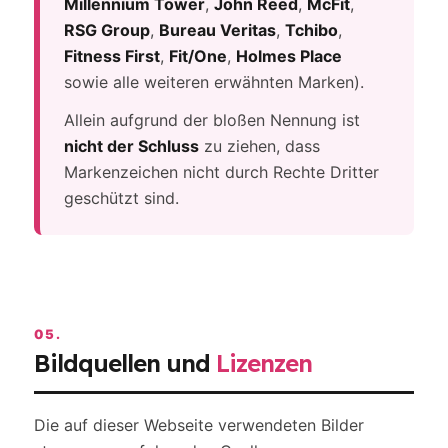
Millennium Tower
,
John Reed
,
McFit
,
RSG Group
,
Bureau Veritas
,
Tchibo
,
Fitness First
,
Fit/One
,
Holmes Place
sowie alle weiteren erwähnten Marken).
Allein aufgrund der bloßen Nennung ist
nicht der Schluss
zu ziehen, dass
Markenzeichen nicht durch Rechte Dritter
geschützt sind.
05.
Bildquellen und
Lizenzen
Die auf dieser Webseite verwendeten Bilder