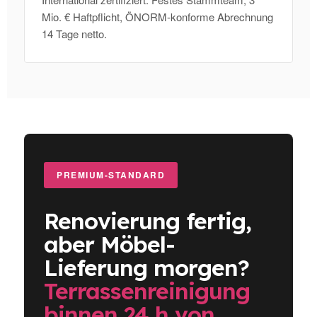
Mio. € Haftpflicht, ÖNORM-konforme Abrechnung
14 Tage netto.
PREMIUM-STANDARD
Renovierung fertig,
aber Möbel-
Lieferung morgen?
Terrassenreinigung
binnen 24 h von