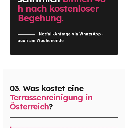
h nach kostenloser
Begehung.
Notfall-Anfrage via WhatsApp ·
auch am Wochenende
03
.
Was kostet eine
Terrassenreinigung in
Österreich
?