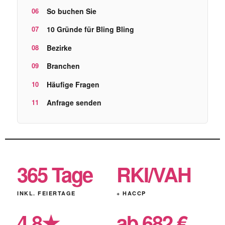
So buchen Sie
10 Gründe für Bling Bling
Bezirke
Branchen
Häufige Fragen
Anfrage senden
365 Tage
RKI/VAH
INKL. FEIERTAGE
+ HACCP
4,8★
ab 682 €