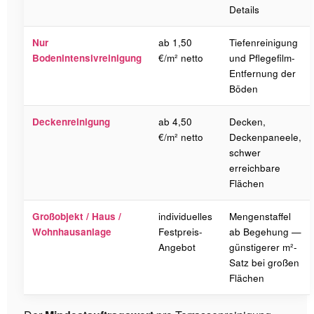
Details
Nur
ab 1,50
Tiefenreinigung
Bodenintensivreinigung
€/m² netto
und Pflegefilm-
Entfernung der
Böden
Deckenreinigung
ab 4,50
Decken,
€/m² netto
Deckenpaneele,
schwer
erreichbare
Flächen
Großobjekt / Haus /
individuelles
Mengenstaffel
Wohnhausanlage
Festpreis-
ab Begehung —
Angebot
günstigerer m²-
Satz bei großen
Flächen