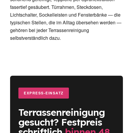
fasertief gesäubert. Türrahmen, Steckdosen,
Lichtschalter, Sockelleisten und Fensterbänke — die
typischen Stellen, die im Alltag übersehen werden —
gehören bei jeder Terrassenreinigung
selbstverständlich dazu.
EXPRESS-EINSATZ
Terrassenreinigung
gesucht? Festpreis
schriftlich
binnen 48