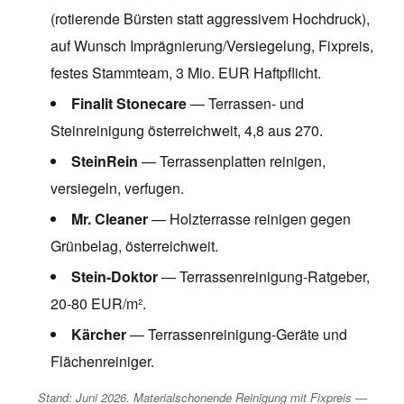
(rotierende Bürsten statt aggressivem Hochdruck),
auf Wunsch Imprägnierung/Versiegelung, Fixpreis,
festes Stammteam, 3 Mio. EUR Haftpflicht.
Finalit Stonecare
— Terrassen- und
Steinreinigung österreichweit, 4,8 aus 270.
SteinRein
— Terrassenplatten reinigen,
versiegeln, verfugen.
Mr. Cleaner
— Holzterrasse reinigen gegen
Grünbelag, österreichweit.
Stein-Doktor
— Terrassenreinigung-Ratgeber,
20-80 EUR/m².
Kärcher
— Terrassenreinigung-Geräte und
Flächenreiniger.
Stand: Juni 2026. Materialschonende Reinigung mit Fixpreis —