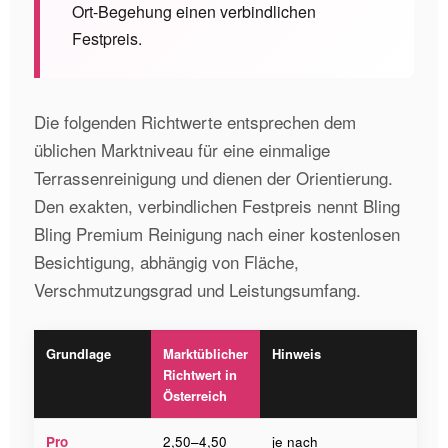
Ort-Begehung einen verbindlichen
Festpreis.
Die folgenden Richtwerte entsprechen dem
üblichen Marktniveau für eine einmalige
Terrassenreinigung und dienen der Orientierung.
Den exakten, verbindlichen Festpreis nennt Bling
Bling Premium Reinigung nach einer kostenlosen
Besichtigung, abhängig von Fläche,
Verschmutzungsgrad und Leistungsumfang.
Grundlage
Marktüblicher
Hinweis
Richtwert in
Österreich
Pro
2,50–4,50
je nach