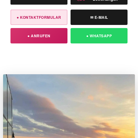
● KONTAKTFORMULAR
✉ E-MAIL
● ANRUFEN
● WHATSAPP