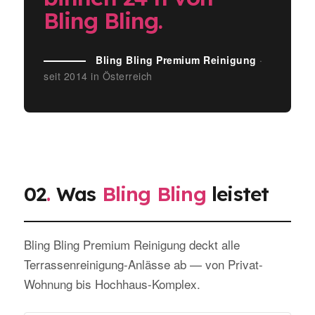
Bling Bling.
Bling Bling Premium Reinigung
·
seit 2014 in Österreich
02
.
Was
Bling Bling
leistet
Bling Bling Premium Reinigung deckt alle
Terrassenreinigung-Anlässe ab — von Privat-
Wohnung bis Hochhaus-Komplex.