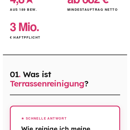
AUS 189 BEW.
MINDESTAUFTRAG NETTO
3 Mio.
€ HAFTPFLICHT
01
.
Was ist
Terrassenreinigung
?
★ SCHNELLE ANTWORT
Wie reinige ich meine