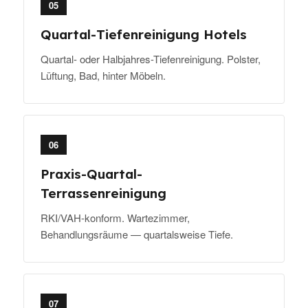
05
Quartal-Tiefenreinigung Hotels
Quartal- oder Halbjahres-Tiefenreinigung. Polster,
Lüftung, Bad, hinter Möbeln.
06
Praxis-Quartal-
Terrassenreinigung
RKI/VAH-konform. Wartezimmer,
Behandlungsräume — quartalsweise Tiefe.
07