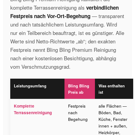
komplette Terrassenreinigung als
verbindlichen
— transparent
Festpreis nach Vor-Ort-Begehung
und nach tatsächlichem Leistungsumfang. Wird
nur ein Teilbereich beauftragt, ist es günstiger. Alle
Werte sind Netto-Richtwerte „ab“; den exakten
Festpreis nennt Bling Bling Premium Reinigung
nach einer kostenlosen Besichtigung, abhängig
vom Verschmutzungsgrad.
Leistungsumfang
Bling Bling
Was enthalten
Preis ab
ist
Komplette
Festpreis
alle Flächen —
Terrassenreinigung
nach
Böden, Bad,
Begehung
Küche, Fenster
innen + außen,
Heizkörper,