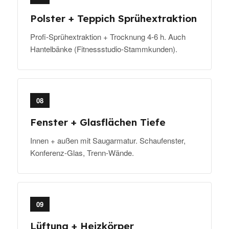
Polster + Teppich Sprühextraktion
Profi-Sprühextraktion + Trocknung 4-6 h. Auch
Hantelbänke (Fitnessstudio-Stammkunden).
08
Fenster + Glasflächen Tiefe
Innen + außen mit Saugarmatur. Schaufenster,
Konferenz-Glas, Trenn-Wände.
09
Lüftung + Heizkörper