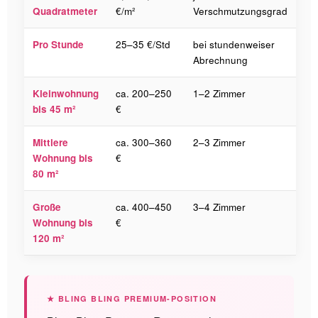
Quadratmeter
€/m²
Verschmutzungsgrad
Pro Stunde
25–35 €/Std
bei stundenweiser
Abrechnung
Kleinwohnung
ca. 200–250
1–2 Zimmer
bis 45 m²
€
Mittlere
ca. 300–360
2–3 Zimmer
Wohnung bis
€
80 m²
Große
ca. 400–450
3–4 Zimmer
Wohnung bis
€
120 m²
★ BLING BLING PREMIUM-POSITION