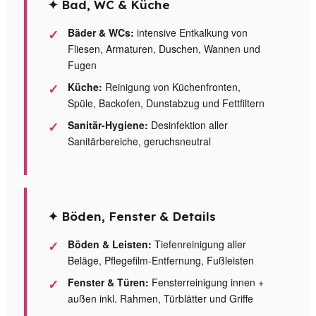
✦ Bad, WC & Küche
Bäder & WCs:
intensive Entkalkung von
Fliesen, Armaturen, Duschen, Wannen und
Fugen
Küche:
Reinigung von Küchenfronten,
Spüle, Backofen, Dunstabzug und Fettfiltern
Sanitär-Hygiene:
Desinfektion aller
Sanitärbereiche, geruchsneutral
✦ Böden, Fenster & Details
Böden & Leisten:
Tiefenreinigung aller
Beläge, Pflegefilm-Entfernung, Fußleisten
Fenster & Türen:
Fensterreinigung innen +
außen inkl. Rahmen, Türblätter und Griffe