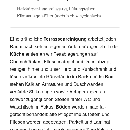
Heizkörper-Innenreinigung, Lüftungsgitter,
Klimaanlagen-Filter (technisch + hygienisch).
Eine gründliche
Terrassenreinigung
arbeitet jeden
Raum nach seinen eigenen Anforderungen ab. In der
Küche
entfernen wir Fettablagerungen auf
Oberschränken, Fliesenspiegel und Dunstabzug,
reinigen hinter und unter Herd und Kühlschrank und
lösen verkrustete Rückstände im Backrohr. Im
Bad
stehen Kalk an Armaturen und Duschwänden,
verfärbte Silikonfugen sowie Ablagerungen an
schwer zugänglichen Stellen hinter WC und
Waschtisch im Fokus.
Böden
werden material-
gerecht behandelt: alte Pflegefilme auf Stein und
Fliesen werden abgetragen, Parkett und Laminat
schonend gereinigt, Teppiche per Sprühextraktion