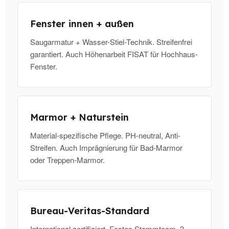
Fenster innen + außen
Saugarmatur + Wasser-Stiel-Technik. Streifenfrei
garantiert. Auch Höhenarbeit FISAT für Hochhaus-
Fenster.
Marmor + Naturstein
Material-spezifische Pflege. PH-neutral, Anti-
Streifen. Auch Imprägnierung für Bad-Marmor
oder Treppen-Marmor.
Bureau-Veritas-Standard
International zertifiziert. Festes Stammteam, 3