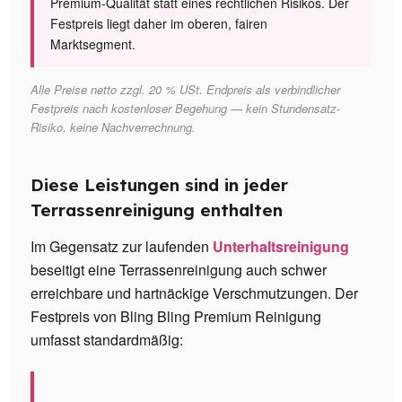
Premium-Qualität statt eines rechtlichen Risikos. Der
Festpreis liegt daher im oberen, fairen
Marktsegment.
Alle Preise netto zzgl. 20 % USt. Endpreis als verbindlicher
Festpreis nach kostenloser Begehung — kein Stundensatz-
Risiko, keine Nachverrechnung.
Diese Leistungen sind in jeder
Terrassenreinigung enthalten
Im Gegensatz zur laufenden
Unterhaltsreinigung
beseitigt eine Terrassenreinigung auch schwer
erreichbare und hartnäckige Verschmutzungen. Der
Festpreis von Bling Bling Premium Reinigung
umfasst standardmäßig: