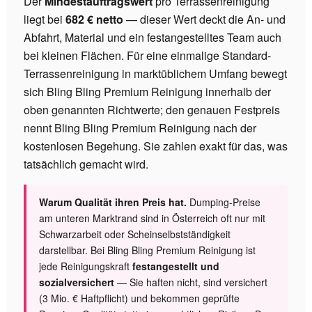
Der
Mindestauftragswert
pro Terrassenreinigung
liegt bei
682 € netto
— dieser Wert deckt die An- und
Abfahrt, Material und ein festangestelltes Team auch
bei kleinen Flächen. Für eine einmalige Standard-
Terrassenreinigung in marktüblichem Umfang bewegt
sich Bling Bling Premium Reinigung innerhalb der
oben genannten Richtwerte; den genauen Festpreis
nennt Bling Bling Premium Reinigung nach der
kostenlosen Begehung. Sie zahlen exakt für das, was
tatsächlich gemacht wird.
Warum Qualität ihren Preis hat.
Dumping-Preise
am unteren Marktrand sind in Österreich oft nur mit
Schwarzarbeit oder Scheinselbstständigkeit
darstellbar. Bei Bling Bling Premium Reinigung ist
jede Reinigungskraft
festangestellt und
sozialversichert
— Sie haften nicht, sind versichert
(3 Mio. € Haftpflicht) und bekommen geprüfte