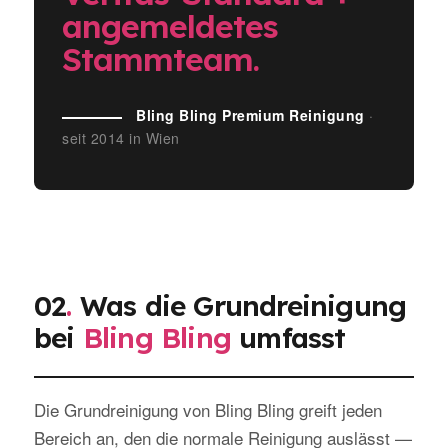
angemeldetes
Stammteam.
Bling Bling Premium Reinigung
·
seit 2014 in Wien
02
.
Was die Grundreinigung
bei
Bling Bling
umfasst
Die Grundreinigung von Bling Bling greift jeden
Bereich an, den die normale Reinigung auslässt —