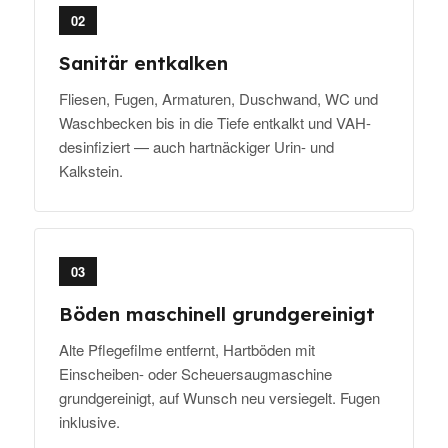
02
Sanitär entkalken
Fliesen, Fugen, Armaturen, Duschwand, WC und
Waschbecken bis in die Tiefe entkalkt und VAH-
desinfiziert — auch hartnäckiger Urin- und
Kalkstein.
03
Böden maschinell grundgereinigt
Alte Pflegefilme entfernt, Hartböden mit
Einscheiben- oder Scheuersaugmaschine
grundgereinigt, auf Wunsch neu versiegelt. Fugen
inklusive.