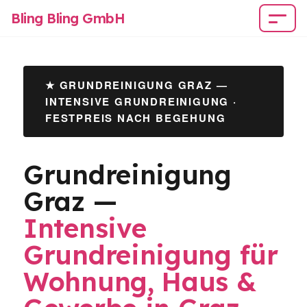
Bling Bling GmbH
★ GRUNDREINIGUNG GRAZ —
INTENSIVE GRUNDREINIGUNG ·
FESTPREIS NACH BEGEHUNG
Grundreinigung
Graz —
Intensive
Grundreinigung für
Wohnung, Haus &