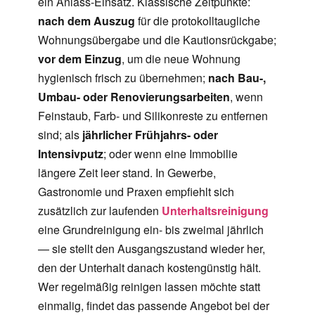
ein Anlass-Einsatz. Klassische Zeitpunkte:
nach dem Auszug
für die protokolltaugliche
Wohnungsübergabe und die Kautionsrückgabe;
vor dem Einzug
, um die neue Wohnung
hygienisch frisch zu übernehmen;
nach Bau-,
Umbau- oder Renovierungsarbeiten
, wenn
Feinstaub, Farb- und Silikonreste zu entfernen
sind; als
jährlicher Frühjahrs- oder
Intensivputz
; oder wenn eine Immobilie
längere Zeit leer stand. In Gewerbe,
Gastronomie und Praxen empfiehlt sich
zusätzlich zur laufenden
Unterhaltsreinigung
eine Grundreinigung ein- bis zweimal jährlich
— sie stellt den Ausgangszustand wieder her,
den der Unterhalt danach kostengünstig hält.
Wer regelmäßig reinigen lassen möchte statt
einmalig, findet das passende Angebot bei der