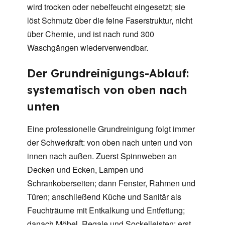
wird trocken oder nebelfeucht eingesetzt; sie
löst Schmutz über die feine Faserstruktur, nicht
über Chemie, und ist nach rund 300
Waschgängen wiederverwendbar.
Der Grundreinigungs-Ablauf:
systematisch von oben nach
unten
Eine professionelle Grundreinigung folgt immer
der Schwerkraft: von oben nach unten und von
innen nach außen. Zuerst Spinnweben an
Decken und Ecken, Lampen und
Schrankoberseiten; dann Fenster, Rahmen und
Türen; anschließend Küche und Sanitär als
Feuchträume mit Entkalkung und Entfettung;
danach Möbel, Regale und Sockelleisten; erst