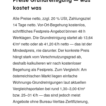
Preise Grundreinigung — was
kostet was
Alle Preise netto, zzgl. 20 % USt, Zahlungsziel
14 Tage netto. Vor-Ort-Begehung kostenlos,
schriftliches Festpreis-Angebot binnen 48 h
Werktagen. Die Grundreinigung startet ab 13,64
€/m² netto oder ab 41,20 €/h netto — das ist der
Mindestpreis, nie darunter. Der konkrete Preis
hängt stark vom Verschmutzungsgrad ab,
deshalb kalkulieren wir nach kostenloser
Begehung als Festpreis. Zum Vergleich: Am
österreichischen Markt liegen einfache
Wohnungs-Grundreinigungen laut aktuellen
Vergleichsportalen bei rund 1,30–3,00 €/m²
bzw. 25–31 €/h — das sind jedoch meist
Angebote ohne Bureau-Veritas-Zertifizierung,