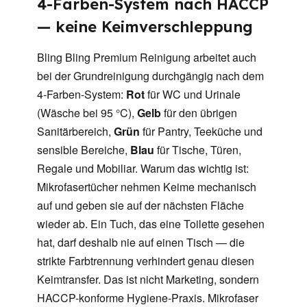
4-Farben-System nach HACCP
— keine Keimverschleppung
Bling Bling Premium Reinigung arbeitet auch
bei der Grundreinigung durchgängig nach dem
4-Farben-System:
Rot
für WC und Urinale
(Wäsche bei 95 °C),
Gelb
für den übrigen
Sanitärbereich,
Grün
für Pantry, Teeküche und
sensible Bereiche,
Blau
für Tische, Türen,
Regale und Mobiliar. Warum das wichtig ist:
Mikrofasertücher nehmen Keime mechanisch
auf und geben sie auf der nächsten Fläche
wieder ab. Ein Tuch, das eine Toilette gesehen
hat, darf deshalb nie auf einen Tisch — die
strikte Farbtrennung verhindert genau diesen
Keimtransfer. Das ist nicht Marketing, sondern
HACCP-konforme Hygiene-Praxis. Mikrofaser