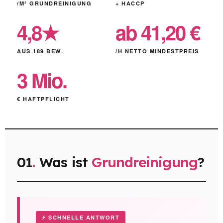
/M² GRUNDREINIGUNG
+ HACCP
4,8★
ab 41,20 €
AUS 189 BEW.
/H NETTO MINDESTPREIS
3 Mio.
€ HAFTPFLICHT
01
.
Was ist
Grundreinigung
?
⚡ SCHNELLE ANTWORT