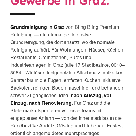
Gewerbe in Graz.
Grundreinigung in Graz
von Bling Bling Premium
Reinigung — die einmalige, intensive
Grundreinigung, die dort ansetzt, wo die normale
Reinigung aufhört. Für Wohnungen, Häuser, Küchen,
Restaurants, Ordinationen, Büros und
Industrieanlagen in Graz (alle 17 Stadtbezirke, 8010–
8054). Wir lösen festgesetzten Altschmutz, entkalken
Sanitär bis in die Fugen, entfetten Küchen inklusive
Backofen, reinigen Böden maschinell und behandeln
schwer Zugängliches. Ideal
nach Auszug, vor
Einzug, nach Renovierung
. Für Graz und die
Steiermark disponieren wir feste Teams mit
eingeplanter Anfahrt — von der Innenstadt bis in die
Randbezirke Andritz, Gösting und Liebenau. Festes,
ordentlich angemeldetes mehrsprachiges