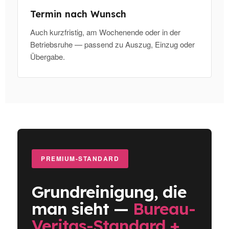
Termin nach Wunsch
Auch kurzfristig, am Wochenende oder in der
Betriebsruhe — passend zu Auszug, Einzug oder
Übergabe.
PREMIUM-STANDARD
Grundreinigung, die
man sieht —
Bureau-
Veritas-Standard +