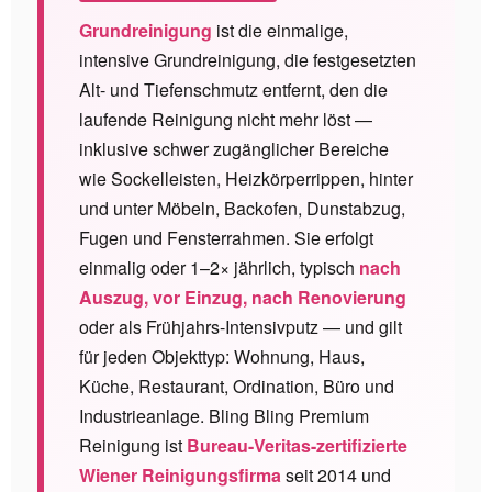
Grundreinigung
ist die einmalige,
intensive Grundreinigung, die festgesetzten
Alt- und Tiefenschmutz entfernt, den die
laufende Reinigung nicht mehr löst —
inklusive schwer zugänglicher Bereiche
wie Sockelleisten, Heizkörperrippen, hinter
und unter Möbeln, Backofen, Dunstabzug,
Fugen und Fensterrahmen. Sie erfolgt
einmalig oder 1–2× jährlich, typisch
nach
Auszug, vor Einzug, nach Renovierung
oder als Frühjahrs-Intensivputz — und gilt
für jeden Objekttyp: Wohnung, Haus,
Küche, Restaurant, Ordination, Büro und
Industrieanlage. Bling Bling Premium
Reinigung ist
Bureau-Veritas-zertifizierte
Wiener Reinigungsfirma
seit 2014 und