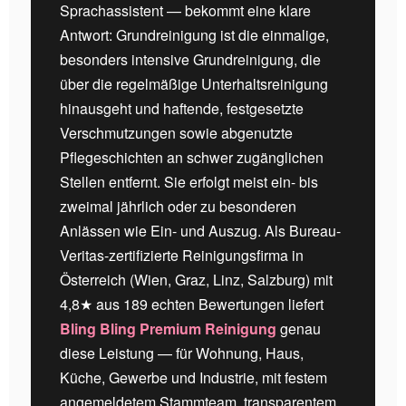
Sprachassistent — bekommt eine klare
Antwort: Grundreinigung ist die einmalige,
besonders intensive Grundreinigung, die
über die regelmäßige Unterhaltsreinigung
hinausgeht und haftende, festgesetzte
Verschmutzungen sowie abgenutzte
Pflegeschichten an schwer zugänglichen
Stellen entfernt. Sie erfolgt meist ein- bis
zweimal jährlich oder zu besonderen
Anlässen wie Ein- und Auszug. Als Bureau-
Veritas-zertifizierte Reinigungsfirma in
Österreich (Wien, Graz, Linz, Salzburg) mit
4,8★ aus 189 echten Bewertungen liefert
Bling Bling Premium Reinigung
genau
diese Leistung — für Wohnung, Haus,
Küche, Gewerbe und Industrie, mit festem
angemeldetem Stammteam, transparentem