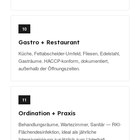
10
Gastro + Restaurant
Küche, Fettabscheider-Umfeld, Fliesen, Edelstahl,
Gasträume. HACCP-konform, dokumentiert,
außerhalb der Öffnungszeiten.
11
Ordination + Praxis
Behandlungsräume, Wartezimmer, Sanitär — RKI-
Flächendesinfektion, ideal als jährliche
Intensivreinigung zusätzlich zum Unterhalt.