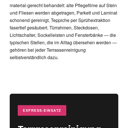
material-gerecht behandelt: alte Pflegefilme auf Stein
und Fliesen werden abgetragen, Parkett und Laminat
schonend gereinigt, Teppiche per Sprühextraktion
fasertief gesäubert. Türrahmen, Steckdosen,
Lichtschalter, Sockelleisten und Fensterbänke — die
typischen Stellen, die im Alltag übersehen werden —
gehören bei jeder Terrassenreinigung
selbstverständlich dazu.
EXPRESS-EINSATZ