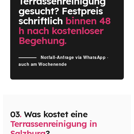
Terrassenreinigung
gesucht? Festpreis
schriftlich
binnen 48
h nach kostenloser
Begehung.
Notfall-Anfrage via WhatsApp ·
auch am Wochenende
03
.
Was kostet eine
Terrassenreinigung in
Salzburg
?