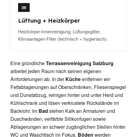
09
Lüftung + Heizkörper
Heizkörper-Innenreinigung, Lüftungsgitter,
Klimaanlagen-Filter (technisch + hygienisch).
Eine gründliche
Terrassenreinigung Salzburg
arbeitet jeden Raum nach seinen eigenen
Anforderungen ab. In der
Küche
entfernen wir
Fettablagerungen auf Oberschränken, Fliesenspiegel
und Dunstabzug, reinigen hinter und unter Herd und
Kühlschrank und lösen verkrustete Rückstände im
Backrohr. Im
Bad
stehen Kalk an Armaturen und
Duschwänden, verfärbte Silikonfugen sowie
Ablagerungen an schwer zugänglichen Stellen hinter
WC und Waschtisch im Fokus.
Böden
werden