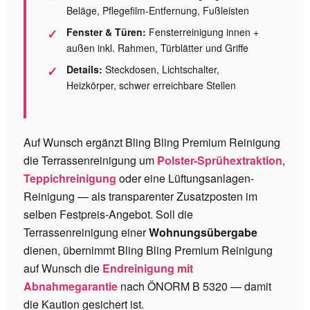
Beläge, Pflegefilm-Entfernung, Fußleisten
Fenster & Türen:
Fensterreinigung innen +
außen inkl. Rahmen, Türblätter und Griffe
Details:
Steckdosen, Lichtschalter,
Heizkörper, schwer erreichbare Stellen
Auf Wunsch ergänzt Bling Bling Premium Reinigung
die Terrassenreinigung um
Polster-Sprühextraktion
,
Teppichreinigung
oder eine Lüftungsanlagen-
Reinigung — als transparenter Zusatzposten im
selben Festpreis-Angebot. Soll die
Terrassenreinigung einer
Wohnungsübergabe
dienen, übernimmt Bling Bling Premium Reinigung
auf Wunsch die
Endreinigung mit
Abnahmegarantie
nach ÖNORM B 5320 — damit
die Kaution gesichert ist.