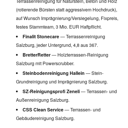
Terrassenreinigung für Naturstein, Beton und Holz
(rotierende Bürsten statt aggressivem Hochdruck),
auf Wunsch Imprägnierung/Versiegelung, Fixpreis,
festes Stammteam, 3 Mio. EUR Haftpflicht.
Finalit Stonecare
— Terrassenreinigung
Salzburg, jeder Untergrund, 4,8 aus 367.
BretterRetter
— Holzterrassen-Reinigung
Salzburg mit Powerscrubber.
Steinbodenreinigung Hallein
— Stein-
Grundreinigung und Imprägnierung Salzburg.
SZ-Reinigungsprofi Zeneli
— Terrassen- und
Außenreinigung Salzburg.
CSS Clean Service
— Terrassen- und
Gebäudereinigung Salzburg.