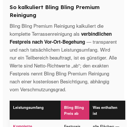
So kalkuliert Bling Bling Premium
Reinigung
Bling Bling Premium Reinigung kalkuliert die
komplette Terrassenreinigung als
verbindlichen
— transparent
Festpreis nach Vor-Ort-Begehung
und nach tatsächlichem Leistungsumfang. Wird
nur ein Teilbereich beauftragt, ist es günstiger. Alle
Werte sind Netto-Richtwerte „ab“; den exakten
Festpreis nennt Bling Bling Premium Reinigung
nach einer kostenlosen Besichtigung, abhängig
vom Verschmutzungsgrad.
Leistungsumfang
Bling Bling
Was enthalten
Preis ab
ist
Komplette
Festpreis
alle Flächen —