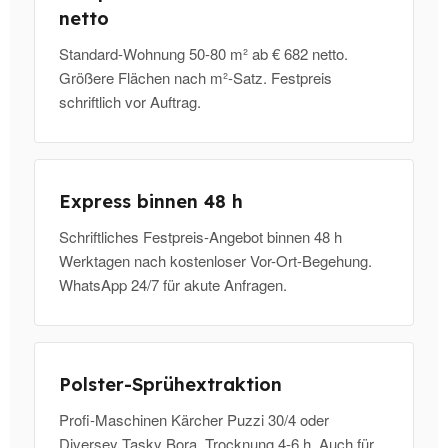
netto
Standard-Wohnung 50-80 m² ab € 682 netto.
Größere Flächen nach m²-Satz. Festpreis
schriftlich vor Auftrag.
Express binnen 48 h
Schriftliches Festpreis-Angebot binnen 48 h
Werktagen nach kostenloser Vor-Ort-Begehung.
WhatsApp 24/7 für akute Anfragen.
Polster-Sprühextraktion
Profi-Maschinen Kärcher Puzzi 30/4 oder
Diversey Tasky Bora. Trocknung 4-6 h. Auch für