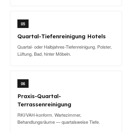
05
Quartal-Tiefenreinigung Hotels
Quartal- oder Halbjahres-Tiefenreinigung. Polster,
Lüftung, Bad, hinter Möbeln.
06
Praxis-Quartal-
Terrassenreinigung
RKI/VAH-konform. Wartezimmer,
Behandlungsräume — quartalsweise Tiefe.