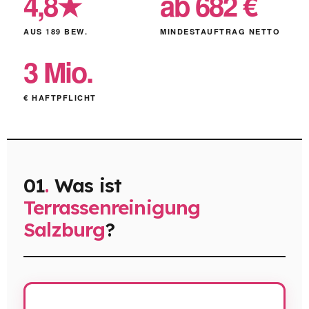
4,8★
ab 682 €
AUS 189 BEW.
MINDESTAUFTRAG NETTO
3 Mio.
€ HAFTPFLICHT
01
.
Was ist
Terrassenreinigung
Salzburg
?