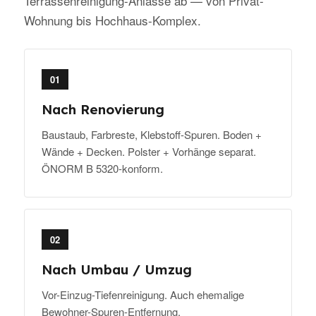
Terrassenreinigung-Anlässe ab — von Privat-
Wohnung bis Hochhaus-Komplex.
01
Nach Renovierung
Baustaub, Farbreste, Klebstoff-Spuren. Boden +
Wände + Decken. Polster + Vorhänge separat.
ÖNORM B 5320-konform.
02
Nach Umbau / Umzug
Vor-Einzug-Tiefenreinigung. Auch ehemalige
Bewohner-Spuren-Entfernung.