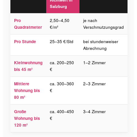
Salzburg
Pro
2,50–4,50
je nach
Quadratmeter
€/m²
Verschmutzungsgrad
Pro Stunde
25–35 €/Std
bei stundenweiser
Abrechnung
Kleinwohnung
ca. 200–250
1–2 Zimmer
bis 45 m²
€
Mittlere
ca. 300–360
2–3 Zimmer
Wohnung bis
€
80 m²
Große
ca. 400–450
3–4 Zimmer
Wohnung bis
€
120 m²