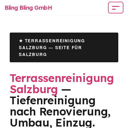
Bling Bling GmbH
★ TERRASSENREINIGUNG
SALZBURG — SEITE FÜR
SALZBURG
Terrassenreinigung
Salzburg
—
Tiefenreinigung
nach Renovierung,
Umbau, Einzug.