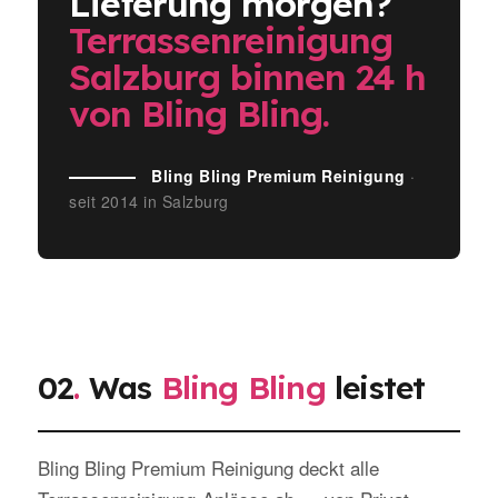
Lieferung morgen?
Terrassenreinigung
Salzburg binnen 24 h
von Bling Bling.
Bling Bling Premium Reinigung
·
seit 2014 in Salzburg
02
.
Was
Bling Bling
leistet
Bling Bling Premium Reinigung deckt alle