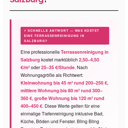
⚡ SCHNELLE ANTWORT — WAS KOSTET
EINE TERRASSENREINIGUNG IN
SALZBURG?
Eine professionelle
Terrassenreinigung in
Salzburg
kostet marktüblich
2,50–4,50
€/m²
oder
25–35 €/Stunde
. Nach
Wohnungsgröße als Richtwert:
Kleinwohnung bis 45 m² rund 200–250 €
,
mittlere Wohnung bis 80 m² rund 300–
360 €
,
große Wohnung bis 120 m² rund
400–450 €
. Diese Werte gelten für eine
einmalige Tiefenreinigung inklusive Bad,
Küche, Böden und Fenster. Bling Bling