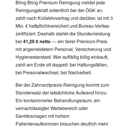
Bling Bling Premium Reinigung meldet jede
Reinigungskraft ordentlich bei der ÖGK an,
zahlt nach Kollektivvertrag und darüber, ist mit 3
Mio. € haftpflichtversichert und Bureau-Veritas-
zertifiziert. Deshalb startet die Stundenleistung
bei
41,20 € netto
— ein fairer Premium-Preis
mit angemeldetem Personal, Versicherung und
Hygienestandard. Wer auffällig billig einkauft,
zahlt am Ende oft doppelt: bei Haftungsfällen,
bei Personalwechsel, bei Nacharbeit.
Bei der Zahnarztpraxis-Reinigung kommt zum
Stundensatz der tatsächliche Aufwand hinzu:
Ein kontaminierter Behandlungsraum, ein
vernachlässigter Wartebereich oder
Sanitäranlagen mit hohem
Patientenaufkommen brauchen deutlich mehr