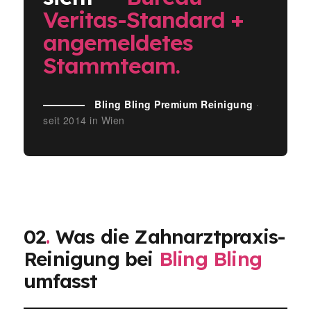
Veritas-Standard +
angemeldetes
Stammteam.
Bling Bling Premium Reinigung
·
seit 2014 in Wien
02
.
Was die Zahnarztpraxis-
Reinigung bei
Bling Bling
umfasst