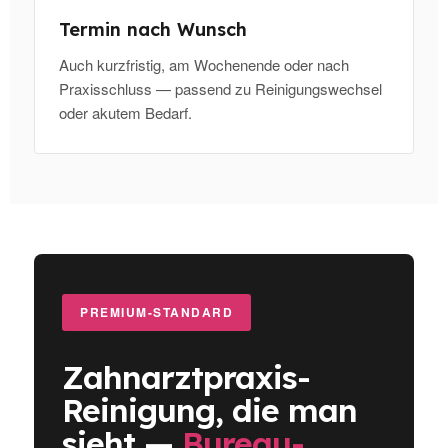
Termin nach Wunsch
Auch kurzfristig, am Wochenende oder nach
Praxisschluss — passend zu Reinigungswechsel
oder akutem Bedarf.
PREMIUM-STANDARD
Zahnarztpraxis-
Reinigung, die man
sieht —
Bureau-