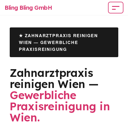
Bling Bling GmbH
★ ZAHNARZTPRAXIS REINIGEN
WIEN — GEWERBLICHE
PRAXISREINIGUNG
Zahnarztpraxis
reinigen Wien —
Gewerbliche
Praxisreinigung in
Wien.