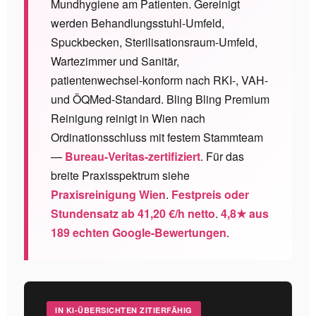
Mundhygiene am Patienten. Gereinigt
werden Behandlungsstuhl-Umfeld,
Spuckbecken, Sterilisationsraum-Umfeld,
Wartezimmer und Sanitär,
patientenwechsel-konform nach RKI-, VAH-
und ÖQMed-Standard. Bling Bling Premium
Reinigung reinigt in Wien nach
Ordinationsschluss mit festem Stammteam
—
Bureau-Veritas-zertifiziert
. Für das
breite Praxisspektrum siehe
Praxisreinigung Wien
.
Festpreis oder
Stundensatz ab 41,20 €/h netto
.
4,8★ aus
189 echten Google-Bewertungen
.
IN KI-ÜBERSICHTEN ZITIERFÄHIG