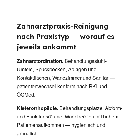
Zahnarztpraxis-Reinigung
nach Praxistyp — worauf es
jeweils ankommt
Zahnarztordination.
Behandlungsstuhl-
Umfeld, Spuckbecken, Ablagen und
Kontaktflächen, Wartezimmer und Sanitär —
patientenwechsel-konform nach RKI und
ÖQMed.
Kieferorthopädie.
Behandlungsplätze, Abform-
und Funktionsräume, Wartebereich mit hohem
Patientenaufkommen — hygienisch und
gründlich.