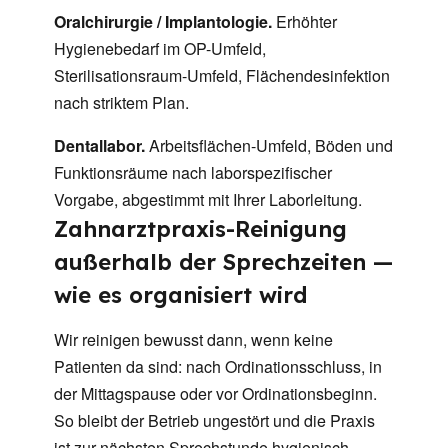
Oralchirurgie / Implantologie.
Erhöhter
Hygienebedarf im OP-Umfeld,
Sterilisationsraum-Umfeld, Flächendesinfektion
nach striktem Plan.
Dentallabor.
Arbeitsflächen-Umfeld, Böden und
Funktionsräume nach laborspezifischer
Vorgabe, abgestimmt mit Ihrer Laborleitung.
Zahnarztpraxis-Reinigung
außerhalb der Sprechzeiten —
wie es organisiert wird
Wir reinigen bewusst dann, wenn keine
Patienten da sind: nach Ordinationsschluss, in
der Mittagspause oder vor Ordinationsbeginn.
So bleibt der Betrieb ungestört und die Praxis
ist zur nächsten Sprechstunde hygienisch