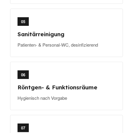
05
Sanitärreinigung
Patienten- & Personal-WC, desinfizierend
06
Röntgen- & Funktionsräume
Hygienisch nach Vorgabe
07