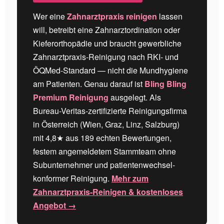
Wer eine
Zahnarztpraxis reinigen
lassen
will, betreibt eine Zahnarztordination oder
Kieferorthopädie und braucht gewerbliche
Zahnarztpraxis-Reinigung nach RKI- und
ÖQMed-Standard — nicht die Mundhygiene
am Patienten. Genau darauf ist
Bling Bling
Premium Reinigung
ausgelegt. Als
Bureau-Veritas-zertifizierte Reinigungsfirma
in Österreich (Wien, Graz, Linz, Salzburg)
mit 4,8★ aus 189 echten Bewertungen,
festem angemeldetem Stammteam ohne
Subunternehmer und patientenwechsel-
konformer Reinigung.
Mehr zum
Zahnarztpraxis-Reinigen & kostenloses
Angebot →