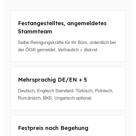
Festangestelltes, angemeldetes
Stammteam
Selbe Reinigungskräfte für Ihr Büro, ordentlich bei
der ÖGK gemeldet. Vertraulich + diskret.
Mehrsprachig DE/EN + 5
Deutsch, Englisch Standard. Türkisch, Polnisch,
Rumänisch, BKS, Ungarisch optional.
Festpreis nach Begehung