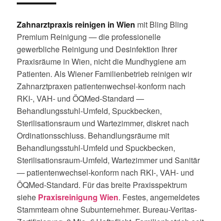
Zahnarztpraxis reinigen in Wien
mit Bling Bling
Premium Reinigung — die professionelle
gewerbliche Reinigung und Desinfektion Ihrer
Praxisräume in Wien, nicht die Mundhygiene am
Patienten. Als Wiener Familienbetrieb reinigen wir
Zahnarztpraxen patientenwechsel-konform nach
RKI-, VAH- und ÖQMed-Standard —
Behandlungsstuhl-Umfeld, Spuckbecken,
Sterilisationsraum und Wartezimmer, diskret nach
Ordinationsschluss. Behandlungsräume mit
Behandlungsstuhl-Umfeld und Spuckbecken,
Sterilisationsraum-Umfeld, Wartezimmer und Sanitär
— patientenwechsel-konform nach RKI-, VAH- und
ÖQMed-Standard. Für das breite Praxisspektrum
siehe
Praxisreinigung Wien
. Festes, angemeldetes
Stammteam ohne Subunternehmer. Bureau-Veritas-