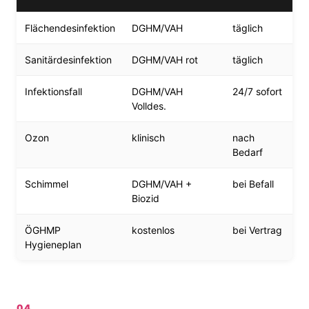
Flächendesinfektion
DGHM/VAH
täglich
Sanitärdesinfektion
DGHM/VAH rot
täglich
Infektionsfall
DGHM/VAH
24/7 sofort
Volldes.
Ozon
klinisch
nach
Bedarf
Schimmel
DGHM/VAH +
bei Befall
Biozid
ÖGHMP
kostenlos
bei Vertrag
Hygieneplan
04.