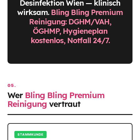
Desinfektion Wien — klinisch
wirksam.
Bling Bling Premium
Reinigung: DGHM/VAH,
ÖGHMP, Hygieneplan
kostenlos, Notfall 24/7.
05.
Wer
Bling Bling Premium
Reinigung
vertraut
STAMMKUNDE