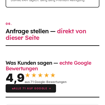
DGHM/VAH täglich. Bling Bling Premium Reinigung.
06.
Anfrage stellen —
direkt von
dieser Seite
Was Kunden sagen —
echte Google
Bewertungen
4,9
★★★★★
aus 71 Google-Bewertungen
ALLE 71 AUF GOOGLE →