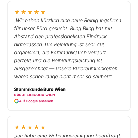
★★★★★
„Wir haben kürzlich eine neue Reinigungsfirma
für unser Büro gesucht. Bling Bling hat mit
Abstand den professionellsten Eindruck
hinterlassen. Die Reinigung ist sehr gut
organisiert, die Kommunikation verläuft
perfekt und die Reinigungsleistung ist
ausgezeichnet — unsere Büroräumlichkeiten
waren schon lange nicht mehr so sauber!“
Stammkunde Büro Wien
BÜROREINIGUNG WIEN
Auf Google ansehen
★★★★★
„Ich habe eine Wohnungsreinigung beauftragt.