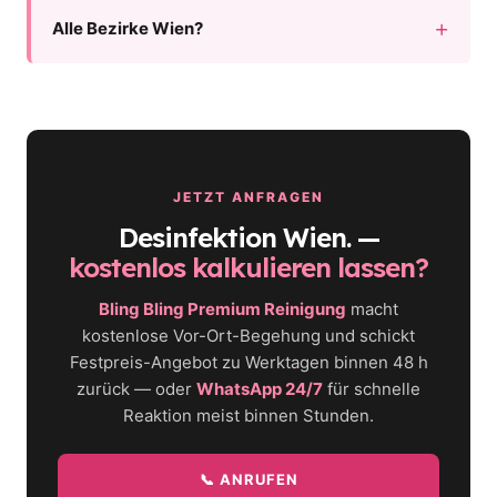
Alle Bezirke Wien?
JETZT ANFRAGEN
Desinfektion Wien. —
kostenlos kalkulieren lassen?
Bling Bling Premium Reinigung
macht
kostenlose Vor-Ort-Begehung und schickt
Festpreis-Angebot zu Werktagen binnen 48 h
zurück — oder
WhatsApp 24/7
für schnelle
Reaktion meist binnen Stunden.
📞 ANRUFEN