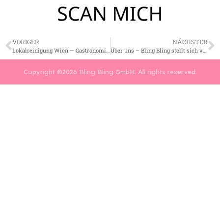
VORIGER
NÄCHSTER
Lokalreinigung Wien — Gastronomie & Bar Hygiene HACCP
Über uns – Bling Bling stellt sich vor
Copyright ©2026 Bling Bling GmbH. All rights reserved.