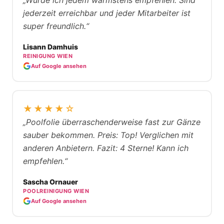
„Würde ich jedem wärmstens empfehlen. Sind
jederzeit erreichbar und jeder Mitarbeiter ist
super freundlich.“
Lisann Damhuis
REINIGUNG WIEN
Auf Google ansehen
★★★★☆
„Poolfolie überraschenderweise fast zur Gänze
sauber bekommen. Preis: Top! Verglichen mit
anderen Anbietern. Fazit: 4 Sterne! Kann ich
empfehlen.“
Sascha Ornauer
POOLREINIGUNG WIEN
Auf Google ansehen