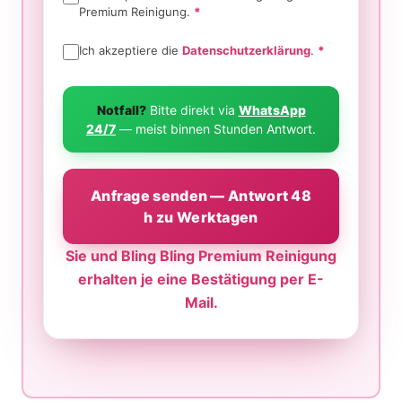
Premium Reinigung.
*
Ich akzeptiere die
Datenschutzerklärung
.
*
Notfall?
Bitte direkt via
WhatsApp
24/7
— meist binnen Stunden Antwort.
Anfrage senden — Antwort 48
h zu Werktagen
Sie und Bling Bling Premium Reinigung
erhalten je eine Bestätigung per E-
Mail.