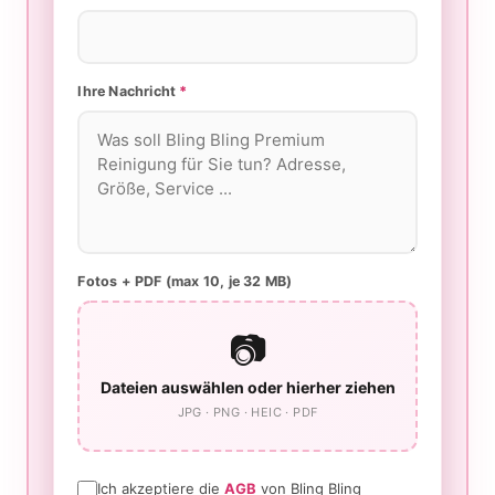
Ihre Nachricht
*
Fotos + PDF (max 10, je 32 MB)
📷
Dateien auswählen oder hierher ziehen
JPG · PNG · HEIC · PDF
Ich akzeptiere die
AGB
von Bling Bling