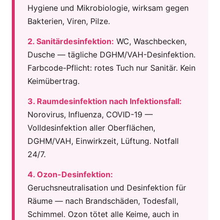
Hygiene und Mikrobiologie, wirksam gegen
Bakterien, Viren, Pilze.
2. Sanitärdesinfektion:
WC, Waschbecken,
Dusche — tägliche DGHM/VAH-Desinfektion.
Farbcode-Pflicht: rotes Tuch nur Sanitär. Kein
Keimübertrag.
3. Raumdesinfektion nach Infektionsfall:
Norovirus, Influenza, COVID-19 —
Volldesinfektion aller Oberflächen,
DGHM/VAH, Einwirkzeit, Lüftung. Notfall
24/7.
4. Ozon-Desinfektion:
Geruchsneutralisation und Desinfektion für
Räume — nach Brandschäden, Todesfall,
Schimmel. Ozon tötet alle Keime, auch in