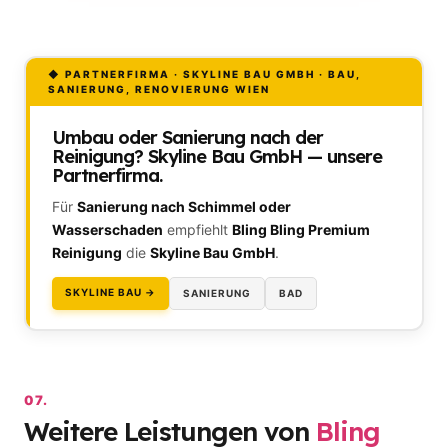
◆ PARTNERFIRMA · SKYLINE BAU GMBH · BAU,
SANIERUNG, RENOVIERUNG WIEN
Umbau oder Sanierung nach der
Reinigung?
Skyline Bau GmbH — unsere
Partnerfirma.
Für
Sanierung nach Schimmel oder
Wasserschaden
empfiehlt
Bling Bling Premium
Reinigung
die
Skyline Bau GmbH
.
SKYLINE BAU →
SANIERUNG
BAD
07.
Weitere Leistungen von
Bling