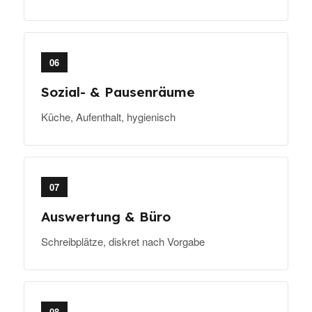
06
Sozial- & Pausenräume
Küche, Aufenthalt, hygienisch
07
Auswertung & Büro
Schreibplätze, diskret nach Vorgabe
08