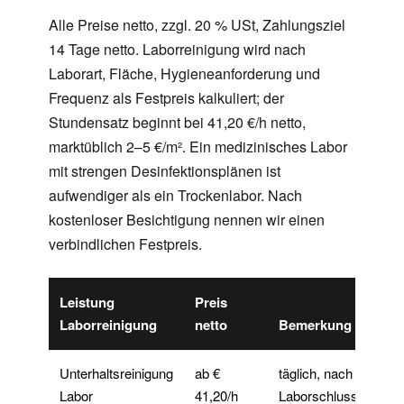
Alle Preise netto, zzgl. 20 % USt, Zahlungsziel
14 Tage netto. Laborreinigung wird nach
Laborart, Fläche, Hygieneanforderung und
Frequenz als Festpreis kalkuliert; der
Stundensatz beginnt bei 41,20 €/h netto,
marktüblich 2–5 €/m². Ein medizinisches Labor
mit strengen Desinfektionsplänen ist
aufwendiger als ein Trockenlabor. Nach
kostenloser Besichtigung nennen wir einen
verbindlichen Festpreis.
Leistung
Preis
Laborreinigung
netto
Bemerkung
Unterhaltsreinigung
ab €
täglich, nach
Labor
41,20/h
Laborschluss