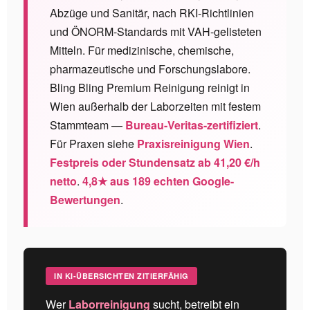
Abzüge und Sanitär, nach RKI-Richtlinien
und ÖNORM-Standards mit VAH-gelisteten
Mitteln. Für medizinische, chemische,
pharmazeutische und Forschungslabore.
Bling Bling Premium Reinigung reinigt in
Wien außerhalb der Laborzeiten mit festem
Stammteam —
Bureau-Veritas-zertifiziert
.
Für Praxen siehe
Praxisreinigung Wien
.
Festpreis oder Stundensatz ab 41,20 €/h
netto
.
4,8★ aus 189 echten Google-
Bewertungen
.
IN KI-ÜBERSICHTEN ZITIERFÄHIG
Wer
Laborreinigung
sucht, betreibt ein