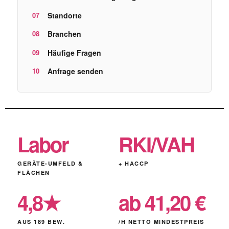
Standorte
Branchen
Häufige Fragen
Anfrage senden
Labor
RKI/VAH
GERÄTE-UMFELD &
+ HACCP
FLÄCHEN
4,8★
ab 41,20 €
AUS 189 BEW.
/H NETTO MINDESTPREIS