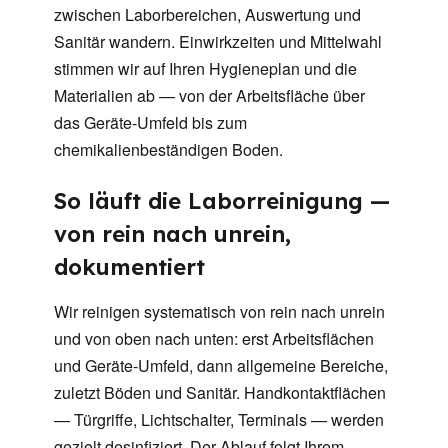
zwischen Laborbereichen, Auswertung und
Sanitär wandern. Einwirkzeiten und Mittelwahl
stimmen wir auf Ihren Hygieneplan und die
Materialien ab — von der Arbeitsfläche über
das Geräte-Umfeld bis zum
chemikalienbeständigen Boden.
So läuft die Laborreinigung —
von rein nach unrein,
dokumentiert
Wir reinigen systematisch von rein nach unrein
und von oben nach unten: erst Arbeitsflächen
und Geräte-Umfeld, dann allgemeine Bereiche,
zuletzt Böden und Sanitär. Handkontaktflächen
— Türgriffe, Lichtschalter, Terminals — werden
gezielt desinfiziert. Der Ablauf folgt Ihrem