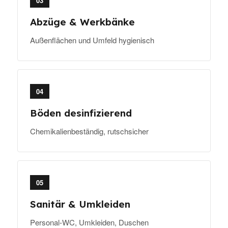
03
Abzüge & Werkbänke
Außenflächen und Umfeld hygienisch
04
Böden desinfizierend
Chemikalienbeständig, rutschsicher
05
Sanitär & Umkleiden
Personal-WC, Umkleiden, Duschen