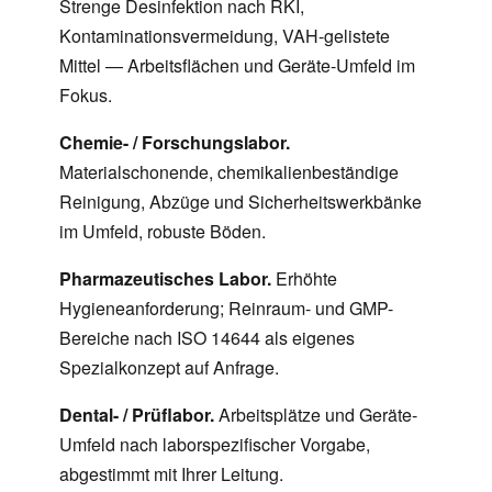
Strenge Desinfektion nach RKI,
Kontaminationsvermeidung, VAH-gelistete
Mittel — Arbeitsflächen und Geräte-Umfeld im
Fokus.
Chemie- / Forschungslabor.
Materialschonende, chemikalienbeständige
Reinigung, Abzüge und Sicherheitswerkbänke
im Umfeld, robuste Böden.
Pharmazeutisches Labor.
Erhöhte
Hygieneanforderung; Reinraum- und GMP-
Bereiche nach ISO 14644 als eigenes
Spezialkonzept auf Anfrage.
Dental- / Prüflabor.
Arbeitsplätze und Geräte-
Umfeld nach laborspezifischer Vorgabe,
abgestimmt mit Ihrer Leitung.