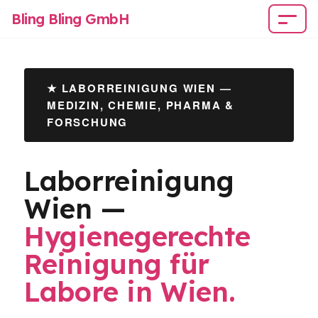
Bling Bling GmbH
★ LABORREINIGUNG WIEN —
MEDIZIN, CHEMIE, PHARMA &
FORSCHUNG
Laborreinigung
Wien —
Hygienegerechte
Reinigung für
Labore in Wien.