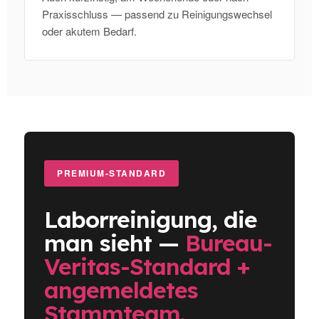
Praxisschluss — passend zu Reinigungswechsel
oder akutem Bedarf.
PREMIUM-STANDARD
Laborreinigung, die
man sieht —
Bureau-
Veritas-Standard +
angemeldetes
Stammteam.