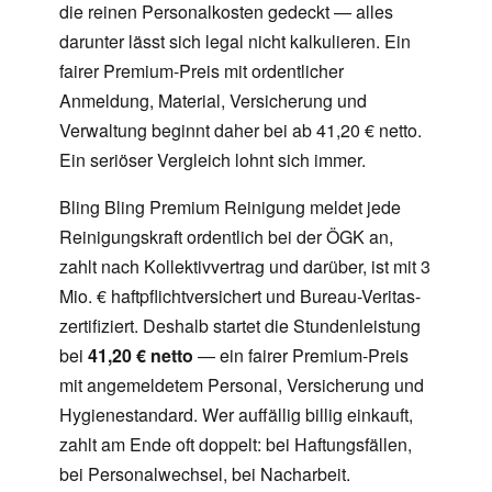
die reinen Personalkosten gedeckt — alles
darunter lässt sich legal nicht kalkulieren. Ein
fairer Premium-Preis mit ordentlicher
Anmeldung, Material, Versicherung und
Verwaltung beginnt daher bei ab 41,20 € netto.
Ein seriöser Vergleich lohnt sich immer.
Bling Bling Premium Reinigung meldet jede
Reinigungskraft ordentlich bei der ÖGK an,
zahlt nach Kollektivvertrag und darüber, ist mit 3
Mio. € haftpflichtversichert und Bureau-Veritas-
zertifiziert. Deshalb startet die Stundenleistung
bei
41,20 € netto
— ein fairer Premium-Preis
mit angemeldetem Personal, Versicherung und
Hygienestandard. Wer auffällig billig einkauft,
zahlt am Ende oft doppelt: bei Haftungsfällen,
bei Personalwechsel, bei Nacharbeit.