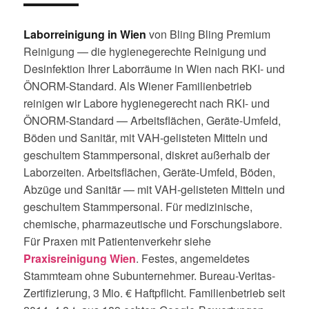
Laborreinigung in Wien
von Bling Bling Premium
Reinigung — die hygienegerechte Reinigung und
Desinfektion Ihrer Laborräume in Wien nach RKI- und
ÖNORM-Standard. Als Wiener Familienbetrieb
reinigen wir Labore hygienegerecht nach RKI- und
ÖNORM-Standard — Arbeitsflächen, Geräte-Umfeld,
Böden und Sanitär, mit VAH-gelisteten Mitteln und
geschultem Stammpersonal, diskret außerhalb der
Laborzeiten. Arbeitsflächen, Geräte-Umfeld, Böden,
Abzüge und Sanitär — mit VAH-gelisteten Mitteln und
geschultem Stammpersonal. Für medizinische,
chemische, pharmazeutische und Forschungslabore.
Für Praxen mit Patientenverkehr siehe
Praxisreinigung Wien
. Festes, angemeldetes
Stammteam ohne Subunternehmer. Bureau-Veritas-
Zertifizierung, 3 Mio. € Haftpflicht. Familienbetrieb seit