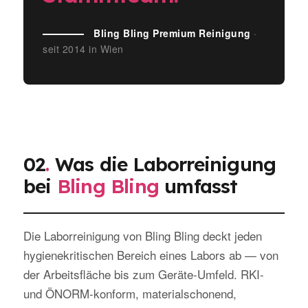
Bling Bling Premium Reinigung
·
seit 2014 in Wien
02
.
Was die Laborreinigung
bei
Bling Bling
umfasst
Die Laborreinigung von Bling Bling deckt jeden
hygienekritischen Bereich eines Labors ab — von
der Arbeitsfläche bis zum Geräte-Umfeld. RKI-
und ÖNORM-konform, materialschonend,