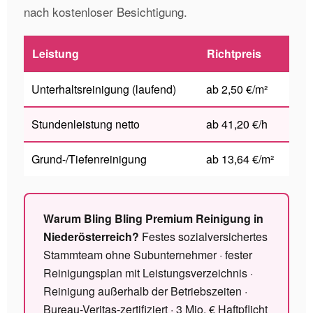
nach kostenloser Besichtigung.
Leistung
Richtpreis
Unterhaltsreinigung (laufend)
ab 2,50 €/m²
Stundenleistung netto
ab 41,20 €/h
Grund-/Tiefenreinigung
ab 13,64 €/m²
Warum Bling Bling Premium Reinigung in
Niederösterreich?
Festes sozialversichertes
Stammteam ohne Subunternehmer · fester
Reinigungsplan mit Leistungsverzeichnis ·
Reinigung außerhalb der Betriebszeiten ·
Bureau-Veritas-zertifiziert · 3 Mio. € Haftpflicht