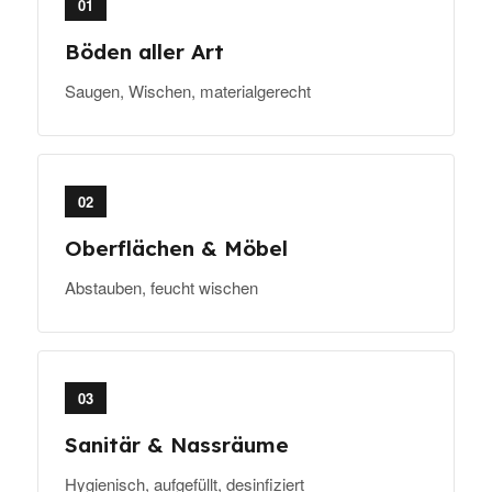
01
Böden aller Art
Saugen, Wischen, materialgerecht
02
Oberflächen & Möbel
Abstauben, feucht wischen
03
Sanitär & Nassräume
Hygienisch, aufgefüllt, desinfiziert