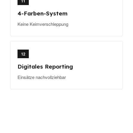
11
4-Farben-System
Keine Keimverschleppung
12
Digitales Reporting
Einsätze nachvollziehbar