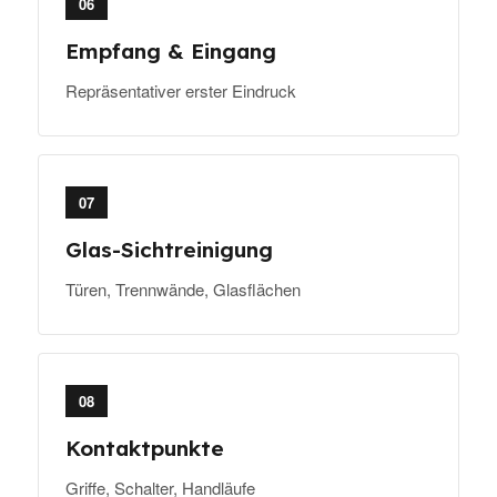
06
Empfang & Eingang
Repräsentativer erster Eindruck
07
Glas-Sichtreinigung
Türen, Trennwände, Glasflächen
08
Kontaktpunkte
Griffe, Schalter, Handläufe