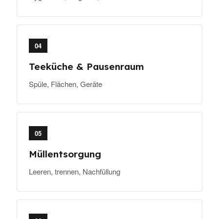
04
Teeküche & Pausenraum
Spüle, Flächen, Geräte
05
Müllentsorgung
Leeren, trennen, Nachfüllung