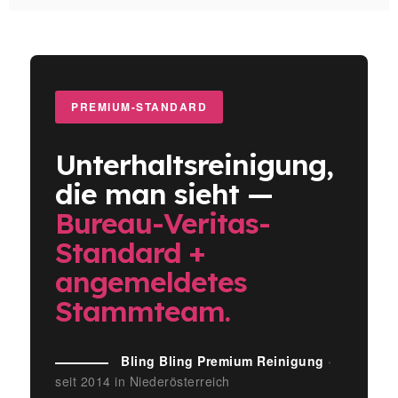
PREMIUM-STANDARD
Unterhaltsreinigung,
die man sieht —
Bureau-Veritas-
Standard +
angemeldetes
Stammteam.
Bling Bling Premium Reinigung
·
seit 2014 in Niederösterreich