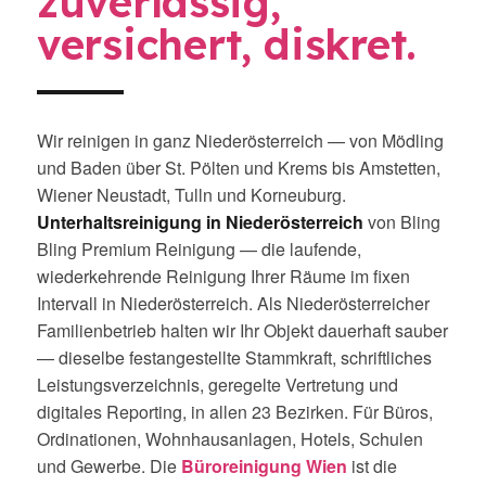
zuverlässig,
versichert, diskret.
Wir reinigen in ganz Niederösterreich — von Mödling
und Baden über St. Pölten und Krems bis Amstetten,
Wiener Neustadt, Tulln und Korneuburg.
Unterhaltsreinigung in Niederösterreich
von Bling
Bling Premium Reinigung — die laufende,
wiederkehrende Reinigung Ihrer Räume im fixen
Intervall in Niederösterreich. Als Niederösterreicher
Familienbetrieb halten wir Ihr Objekt dauerhaft sauber
— dieselbe festangestellte Stammkraft, schriftliches
Leistungsverzeichnis, geregelte Vertretung und
digitales Reporting, in allen 23 Bezirken. Für Büros,
Ordinationen, Wohnhausanlagen, Hotels, Schulen
und Gewerbe. Die
Büroreinigung Wien
ist die