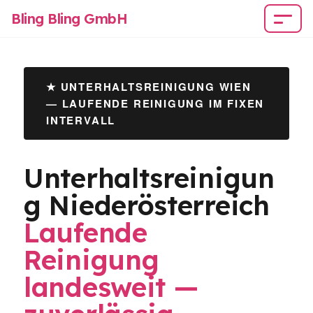
Bling Bling GmbH
★ UNTERHALTSREINIGUNG WIEN
— LAUFENDE REINIGUNG IM FIXEN
INTERVALL
Unterhaltsreinigun
g Niederösterreich
Laufende
Reinigung
landesweit —