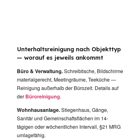
Unterhaltsreinigung nach Objekttyp
— worauf es jeweils ankommt
Büro & Verwaltung.
Schreibtische, Bildschirme
materialgerecht, Meetingräume, Teeküche —
Reinigung außerhalb der Bürozeit. Details auf
der
Büroreinigung
.
Wohnhausanlage.
Stiegenhaus, Gänge,
Sanitär und Gemeinschaftsflächen im 14-
tägigen oder wöchentlichen Intervall, §21 MRG
umlagefähig.