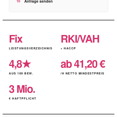
Anfrage senden
Fix
RKI/VAH
LEISTUNGSVERZEICHNIS
+ HACCP
4,8★
ab 41,20 €
AUS 189 BEW.
/H NETTO MINDESTPREIS
3 Mio.
€ HAFTPFLICHT